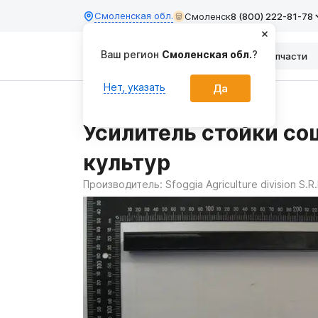
Смоленская обл.
Смоленск
8 (800) 222-81-78
Ваш регион
Смоленская обл.
?
Каталог
Запчасти
Нет, указать
Да
Главная
Запчасти
Усилитель стойки со
культур
Производитель:
Sfoggia Agriculture division S.R.