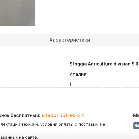
Характеристики
Sfoggia Agriculture division S.R
Италия
1
вонок бесплатный:
8 (800) 551-96-34
Мы
лектации техники, условий оплаты и поставки. Не
казанных на сайте.