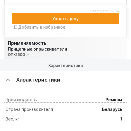
Нет в наличии
Узнать цену
Добавить в избранное
Применяемость:
Прицепные опрыскиватели
ОП-2500
Характеристики
Характеристики
Производитель
Ремком
Страна производителя
Беларусь
Вес, кг
1