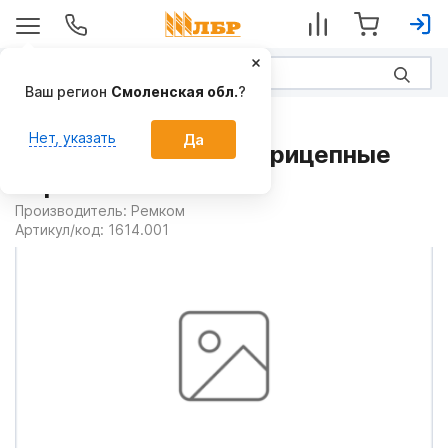
Ваш регион
Смоленская обл.
?
Запчасти
Нет, указать
Да
Трубка 1614.001 на Прицепные
опрыскиватели
Производитель:
Ремком
Артикул/код:
1614.001