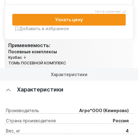
Нет в наличии
Узнать цену
Добавить в избранное
Применяемость:
Посевные комплексы
Кузбас
ТОМЬ ПОСЕВНОЙ КОМПЛЕКС
Характеристики
Характеристики
Производитель
Агро*ООО (Кемерово)
Страна производителя
Россия
Вес, кг
4