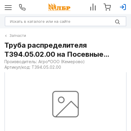
Запчасти
Труба распределителя
Т394.05.02.00 на Посевные
комплексы
Производитель:
Агро*ООО (Кемерово)
Артикул/код:
Т394.05.02.00