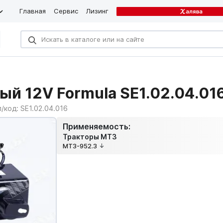
Главная
Сервис
Лизинг
ый 12V Formula SE1.02.04.01
л/код:
SE1.02.04.016
Применяемость:
Тракторы МТЗ
МТЗ-952.3