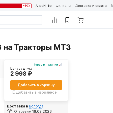
АгроИнфо
Филиалы
Доставка и оплата
В
-50%
6 на Тракторы МТЗ
Товар в наличии
Цена за штуку
2 998 ₽
Добавить в корзину
Добавить в избранное
Доставка в
Вологда
Отгрузим
16.08.2026