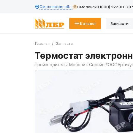
Смоленская обл.
Смоленск
8 (800) 222-81-78
Каталог
Запчасти
Главная
Запчасти
Термостат электронн
Производитель:
Монолит-Сервис *ООО
Артику