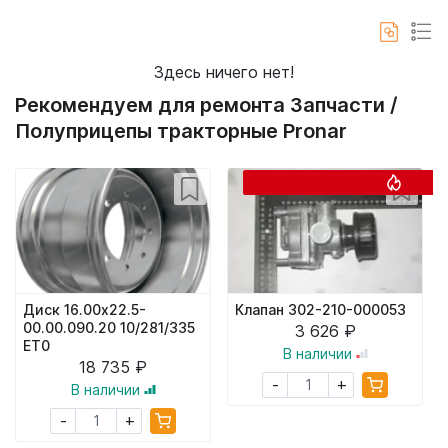
Здесь ничего нет!
Рекомендуем для ремонта Запчасти /
Полуприцепы тракторные Pronar
Диск 16.00х22.5-
Клапан 302-210-000053
00.00.090.20 10/281/335
3 626 ₽
ET0
В наличии
18 735 ₽
+
-
В наличии
+
-