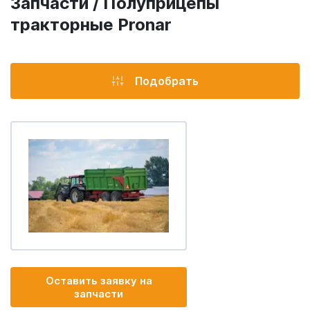
Запчасти / Полуприцепы
тракторные Pronar
Подобрать
Оставить заявку на
запчасти