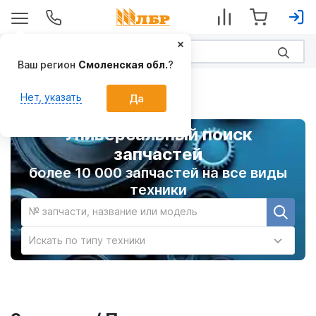
Ваш регион
Смоленская обл.
?
Главная
Нет, указать
Да
Универсальный поиск
запчастей
более 10 000 запчастей на все виды
техники
№ запчасти, название или модель
Искать по типу техники