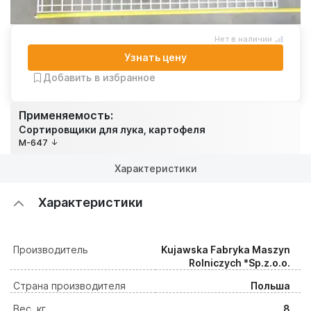
Нет в наличии
Узнать цену
Добавить в избранное
Применяемость:
Сортировщики для лука, картофеля
M-647
Характеристики
Характеристики
Производитель
Kujawska Fabryka Maszyn
Rolniczych *Sp.z.o.o.
Страна производителя
Польша
Вес, кг
8