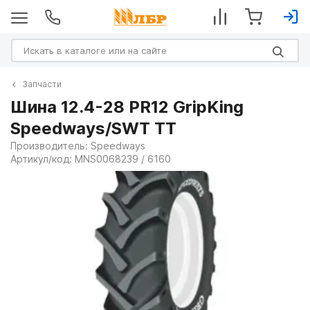
Запчасти
Шина 12.4-28 PR12 GripKing
Speedways/SWT TT
Производитель:
Speedways
Артикул/код:
MNS0068239 / 6160