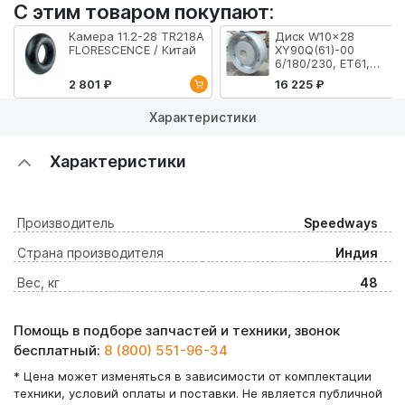
С этим товаром покупают:
Камера 11.2-28 TR218A
Диск W10x28
FLORESCENCE / Китай
XY90Q(61)-00
6/180/230, ET61,
RAL9006 сеялка/Т-25 
2 801 ₽
16 225 ₽
Китай
Характеристики
Характеристики
Производитель
Speedways
Страна производителя
Индия
Вес, кг
48
Помощь в подборе запчастей и техники, звонок
бесплатный:
8 (800) 551-96-34
* Цена может изменяться в зависимости от комплектации
техники, условий оплаты и поставки. Не является публичной