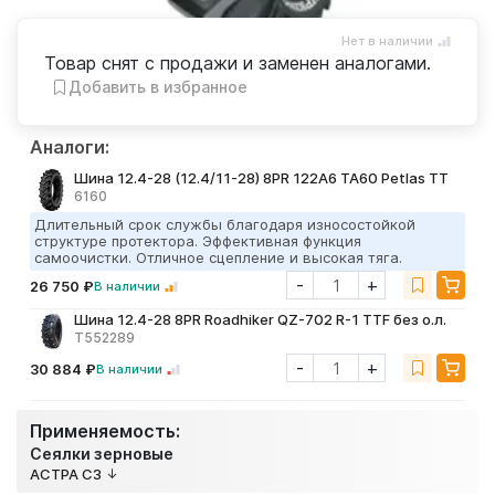
Нет в наличии
Товар снят с продажи и заменен аналогами.
Добавить в избранное
Аналоги:
Шина 12.4-28 (12.4/11-28) 8PR 122A6 TA60 Petlas TT
6160
Длительный срок службы благодаря износостойкой
структуре протектора. Эффективная функция
самоочистки. Отличное сцепление и высокая тяга.
-
+
26 750 ₽
В наличии
Шина 12.4-28 8PR Roadhiker QZ-702 R-1 TTF без о.л.
T552289
-
+
30 884 ₽
В наличии
Применяемость:
Сеялки зерновые
АСТРА СЗ