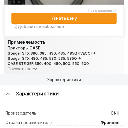
Нет в наличии
Узнать цену
Добавить в избранное
Применяемость:
Тракторы CASE
Steiger STX 380, 385, 430, 435, 485Q (IVECO)
Steiger STX 480, 485, 530, 535, 535Q
CASE STEIGER 350, 400, 450, 500, 550, 600
Показать все
Характеристики
Характеристики
Производитель
CNH
Страна производителя
Франция