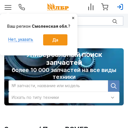
Ваш регион
Смоленская обл.
?
Главная
Нет, указать
Да
Универсальный поиск
запчастей
более 10 000 запчастей на все виды
техники
№ запчасти, название или модель
Искать по типу техники