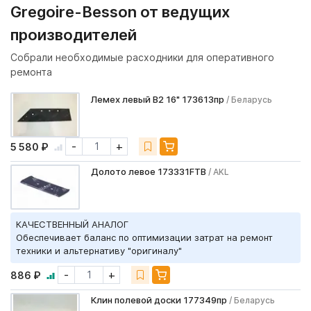
Gregoire-Besson от ведущих
производителей
Собрали необходимые расходники для оперативного
ремонта
Лемех левый B2 16" 173613пр
/ Беларусь
-
+
5 580 ₽
Долото левое 173331FTB
/ AKL
КАЧЕСТВЕННЫЙ АНАЛОГ
Обеспечивает баланс по оптимизации затрат на ремонт
техники и альтернативу "оригиналу"
-
+
886 ₽
Клин полевой доски 177349пр
/ Беларусь