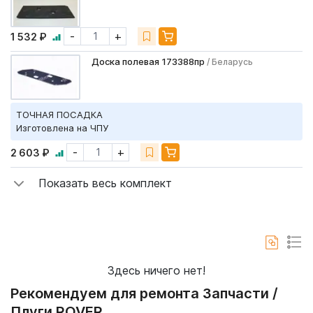
-
+
1 532 ₽
Доска полевая 173388пр
/ Беларусь
ТОЧНАЯ ПОСАДКА
Изготовлена на ЧПУ
-
+
2 603 ₽
Показать весь комплект
Здесь ничего нет!
Рекомендуем для ремонта Запчасти /
Плуги ROVER