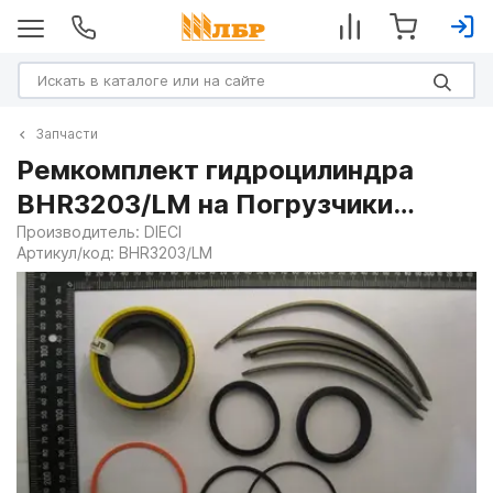
Запчасти
Ремкомплект гидроцилиндра
BHR3203/LM на Погрузчики
телескопические
Производитель:
DIECI
Артикул/код:
BHR3203/LM