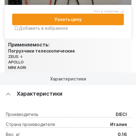
Нет в наличии
Узнать цену
Добавить в избранное
Применяемость:
Погрузчики телескопические
ZEUS
APOLLO
MINI AGRI
Характеристики
Характеристики
Производитель
DIECI
Страна производителя
Италия
Вес, кг
0.16