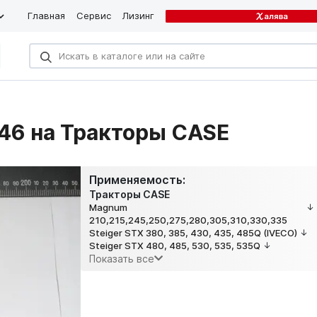
Главная
Сервис
Лизинг
46 на Тракторы CASE
Применяемость:
Тракторы CASE
Magnum
210,215,245,250,275,280,305,310,330,335
Steiger STX 380, 385, 430, 435, 485Q (IVECO)
Steiger STX 480, 485, 530, 535, 535Q
Показать все