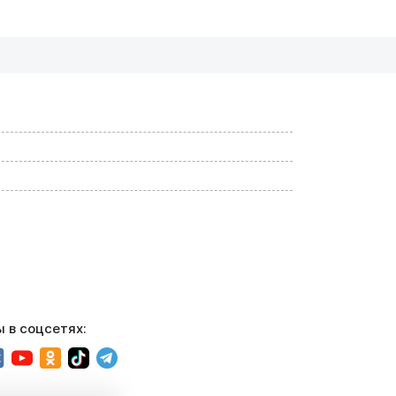
 в соцсетях: