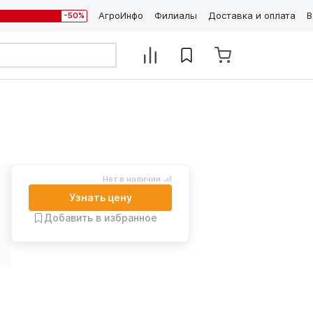
АгроИнфо
Филиалы
Доставка и оплата
В
-50%
Нет в наличии
Узнать цену
Добавить в избранное