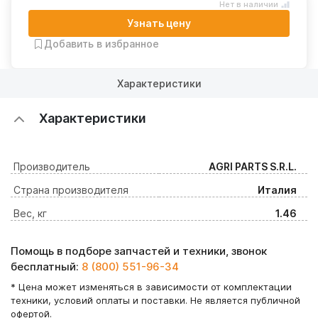
Нет в наличии
Узнать цену
Добавить в избранное
Характеристики
Характеристики
Производитель
AGRI PARTS S.R.L.
Страна производителя
Италия
Вес, кг
1.46
Помощь в подборе запчастей и техники, звонок
бесплатный:
8 (800) 551-96-34
* Цена может изменяться в зависимости от комплектации
техники, условий оплаты и поставки. Не является публичной
офертой.