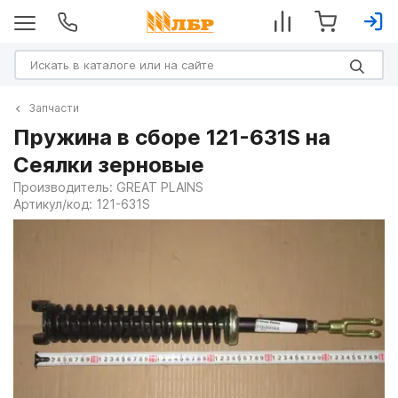
Запчасти
Пружина в сборе 121-631S на
Сеялки зерновые
Производитель:
GREAT PLAINS
Артикул/код:
121-631S