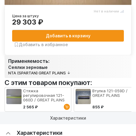
Нет в наличии
Цена за штуку
29 303 ₽
Добавить в корзину
Добавить в избранное
Применяемость:
Сеялки зерновые
NTA (SPARTAN) GREAT PLAINS
С этим товаром покупают:
Стяжка
Втулка 121-059D /
регулировочная 121-
GREAT PLAINS
060D / GREAT PLAINS
2 565 ₽
855 ₽
Характеристики
Характеристики