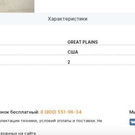
Характеристики
GREAT PLAINS
США
2
вонок бесплатный:
8 (800) 551-96-34
Мы
лектации техники, условий оплаты и поставки. Не
казанных на сайте.