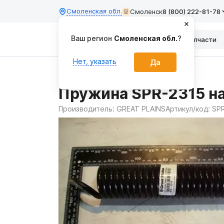
Смоленская обл.
Смоленск
8 (800) 222-81-78
Каталог
Запчасти
Главная
Запчасти
Пружина SPR-2315 н
Производитель:
GREAT PLAINS
Артикул/код:
SP