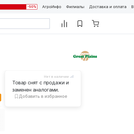
АгроИнфо
Филиалы
Доставка и оплата
В
-50%
Нет в наличии
Товар снят с продажи и
заменен аналогами.
Добавить в избранное