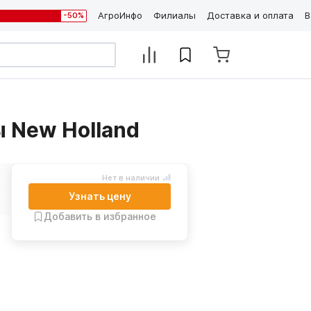
АгроИнфо
Филиалы
Доставка и оплата
В
-50%
 New Holland
Нет в наличии
Узнать цену
Добавить в избранное