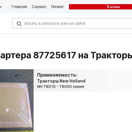
Главная
Сервис
Лизинг
артера 87725617 на Тракторы
Применяемость:
Тракторы New Holland
NH T8010 - T8050 серия