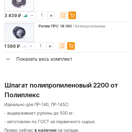
-
+
3 439 ₽
Ролик ПРС 18.190
/ Бежецксельмаш
-
+
1 586 ₽
Показать весь комплект
Шпагат полипропиленовый 2200 от
Полиплекс
Идеально для ПР-140, ПР-145С:
- выдерживает рулоны до 500 кг;
- изготовлен по ГОСТ из первичного сырья.
Прямо сейчас
в наличии
на складе.