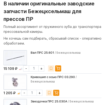
В наличии оригинальные заводские
запчасти Бежецксельмаш для
прессов ПР
Полный ассортимент от пружинного зуба до транспортера
прессовальной камеры.
Не хочешь сам подбирать, сбрасывай список - оперативно
обработаем.
Вал ПРС 25.601
/ Бежецксельмаш
-
+
15 109 ₽
Кривошип с осью ПРС 03.290
/
Бежецксельмаш
-
+
1 205 ₽
Звездочка ПРС 25.030А
/ Бежецксельмаш