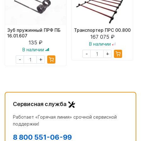
Зуб пружинный ПРФ ПБ
Транспортер ПРС 00.800
16.01.607
167 075 ₽
135 ₽
В наличии
В наличии
+
-
+
-
Сервисная служба
Работает «Горячая линия» срочной сервисной
поддержки!
8 800 551-06-99