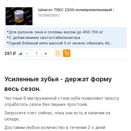
Шпагат ТЕКС 2200 полипропиленовый
/
ПОЛИПЛЕКС
*Для рулонов сена и соломы весом до 450-700 кг
*С добавлением светостабилизатора
*Одной бобиной нити массой 5 кг можно обвязать 40
рулонов диаметром 1,5 м
-
+
281 ₽
Усиленные зубья - держат форму
весь сезон.
Честные 6 мм пружинной стали зуба позволяют прессу
отработать сезон без лишних простоев.
Запросите счет сейчас, пока они есть в наличии на
складе.
Доставим любое количество в течении 2-х дней