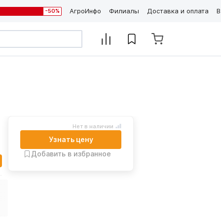
АгроИнфо
Филиалы
Доставка и оплата
В
-50%
Нет в наличии
Узнать цену
Добавить в избранное