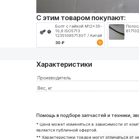
С этим товаром покупают:
Болт с гайкой M12x35-
Полос
10,9 ISO5713
617102
12351095713GT / Китай
30 ₽
Характеристики
Производитель
Вес, кг
Помощь в подборе запчастей и техники, з
* Цена может изменяться в зависимости от комп
является публичной офертой.
** Характеристики товара могут отличаться от у