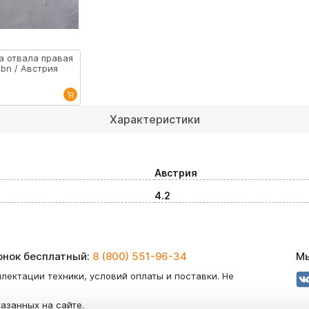
а отвала правая
bn / Австрия
Характеристики
Австрия
4.2
вонок бесплатный:
8 (800) 551-96-34
Мы
лектации техники, условий оплаты и поставки. Не
казанных на сайте.