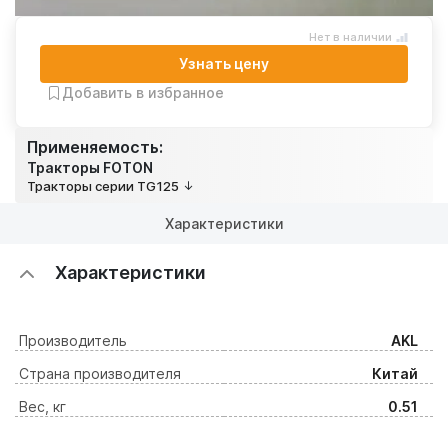
Нет в наличии
Узнать цену
Добавить в избранное
Применяемость:
Тракторы FOTON
Тракторы серии TG125
Характеристики
Характеристики
Производитель
AKL
Страна производителя
Китай
Вес, кг
0.51