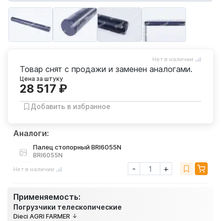
Нет в наличии
Товар снят с продажи и заменен аналогами.
Цена за штуку
28 517 ₽
Добавить в избранное
Аналоги:
Палец стопорный BRI6055N
BRI6055N
-
+
Нет в наличии
Применяемость:
Погрузчики телескопические
Dieci AGRI FARMER