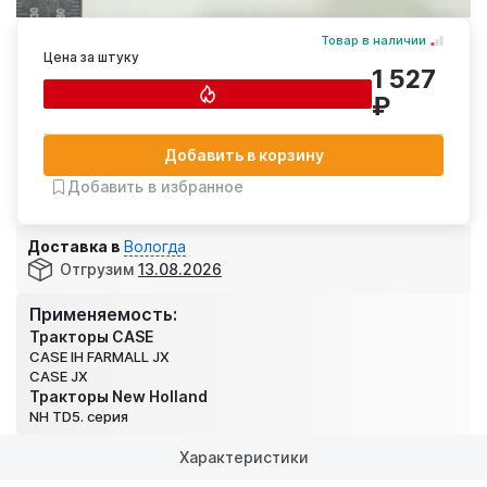
Товар в наличии
Цена за штуку
1 527
₽
Добавить в корзину
Добавить в избранное
Доставка в
Вологда
Отгрузим
13.08.2026
Применяемость:
Тракторы CASE
CASE IH FARMALL JX
CASE JX
Тракторы New Holland
NH TD5. серия
Характеристики