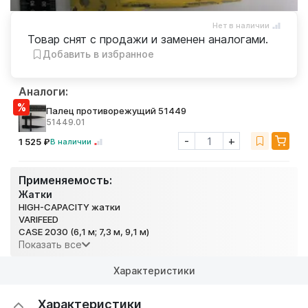
Нет в наличии
Товар снят с продажи и заменен аналогами.
Добавить в избранное
Аналоги:
Палец противорежущий 51449
51449.01
-
+
1 525 ₽
В наличии
Применяемость:
Жатки
HIGH-CAPACITY жатки
VARIFEED
CASE 2030 (6,1 м; 7,3 м, 9,1 м)
Показать все
Характеристики
Характеристики