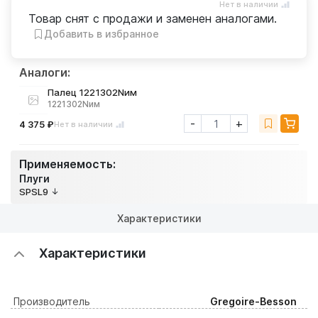
Нет в наличии
Товар снят с продажи и заменен аналогами.
Добавить в избранное
Аналоги:
Палец 1221302Nим
1221302Nим
-
+
4 375 ₽
Нет в наличии
Применяемость:
Плуги
SPSL9
Характеристики
Характеристики
Производитель
Gregoire-Besson