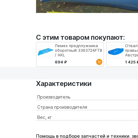
С этим товаром покупают:
Лемех предплужника
Отвал
оборотный 3363724FTB
правы
/ AKL
Австр
694 ₽
1 425 
Характеристики
Производитель
Страна производителя
Вес, кг
Помощь в подборе запчастей и техники, з