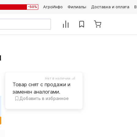
АгроИнфо
Филиалы
Доставка и оплата
В
-50%
и
Нет в наличии
Товар снят с продажи и
заменен аналогами.
Добавить в избранное