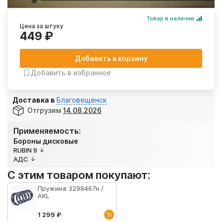
Товар в наличии
Цена за штуку
449 ₽
Добавить в корзину
Добавить в избранное
Доставка в
Благовещенск
Отгрузим
14.08.2026
Применяемость:
Бороны дисковые
RUBIN 9
АДС
С этим товаром покупают:
Пружина 3298467н /
AKL
1 299 ₽