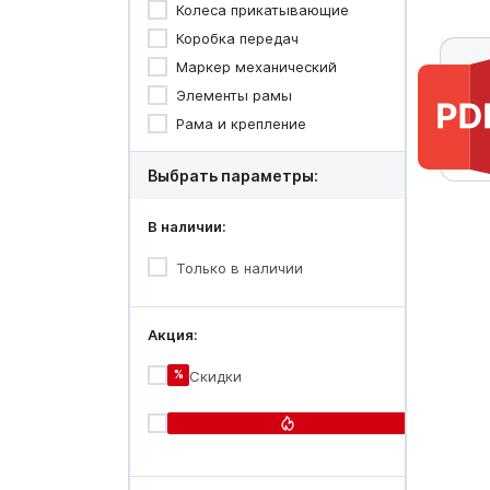
Колеса прикатывающие
Коробка передач
Маркер механический
Элементы рамы
Рама и крепление
Выбрать параметры:
В наличии:
Только в наличии
Акция:
%
Скидки
Огонь-
цена