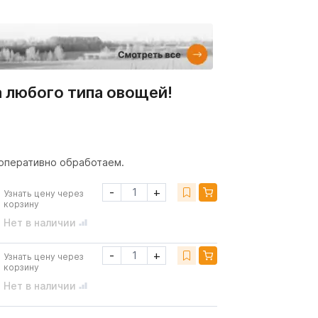
а любого типа овощей!
- оперативно обработаем.
-
+
Узнать цену через
корзину
Нет в наличии
-
+
Узнать цену через
корзину
Нет в наличии