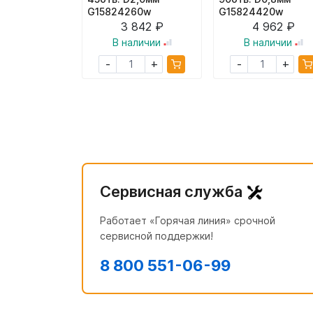
G15824260w
G15824420w
3 842 ₽
4 962 ₽
В наличии
В наличии
+
+
-
-
Сервисная служба
Работает «Горячая линия» срочной
сервисной поддержки!
8 800 551-06-99