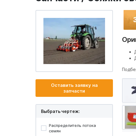
Ори
Подбер
Оставить заявку на
запчасти
Выбрать чертеж:
Распределитель потока
семян