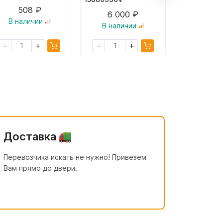
508 ₽
6 000 ₽
4 32
В наличии
В наличии
В налич
+
+
-
-
-
Доставка
Перевозчика искать не нужно! Привезем
Вам прямо до двери.