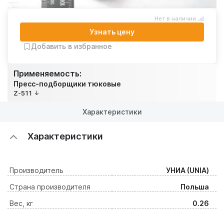
Нет в наличии
Узнать цену
Добавить в избранное
Применяемость:
Пресс-подборщики тюковые
Z-511
Характеристики
Характеристики
Производитель
УНИА (UNIA)
Страна производителя
Польша
Вес, кг
0.26