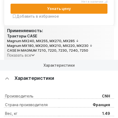
Нет в наличии
Узнать цену
Добавить в избранное
Применяемость:
Тракторы CASE
Magnum MX240, MX255, MX270, MX285
Magnum MX180, MX200, MX210, MX220, MX230
CASE IH MAGNUM 7210, 7220, 7230, 7240, 7250
Показать все
Характеристики
Характеристики
Производитель
CNH
Страна производителя
Франция
Вес, кг
1.49