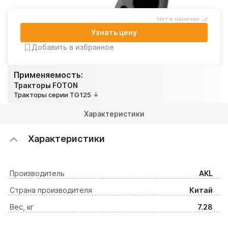
Нет в наличии
Узнать цену
Добавить в избранное
Применяемость:
Тракторы FOTON
Тракторы серии TG125
Характеристики
Характеристики
Производитель
AKL
Страна производителя
Китай
Вес, кг
7.28