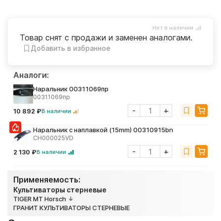
Нет в наличии
Товар снят с продажи и заменен аналогами.
Добавить в избранное
Аналоги:
Наральник 00311069пр
00311069пр
-
+
10 892 ₽
В наличии
Наральник с наплавкой (15mm) 00310915bn
CH000025VD
-
+
2 130 ₽
В наличии
Применяемость:
Культиваторы стерневые
TIGER MT Horsch
ГРАНИТ КУЛЬТИВАТОРЫ СТЕРНЕВЫЕ