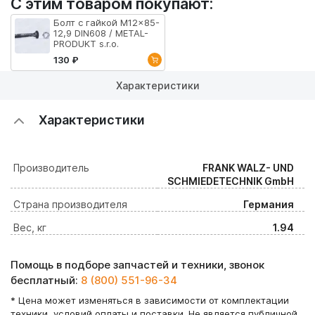
С этим товаром покупают:
Болт с гайкой M12x85-
12,9 DIN608 / METAL-
PRODUKT s.r.o.
130 ₽
Характеристики
Характеристики
Производитель
FRANK WALZ- UND
SCHMIEDETECHNIK GmbH
Страна производителя
Германия
Вес, кг
1.94
Помощь в подборе запчастей и техники, звонок
бесплатный:
8 (800) 551-96-34
* Цена может изменяться в зависимости от комплектации
техники, условий оплаты и поставки. Не является публичной