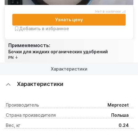
Нет в наличии
Узнать цену
Добавить в избранное
Применяемость:
Бочки для жидких органических удобрений
PN
Характеристики
Характеристики
Производитель
Meprozet
Страна производителя
Польша
Вес, кг
0.24