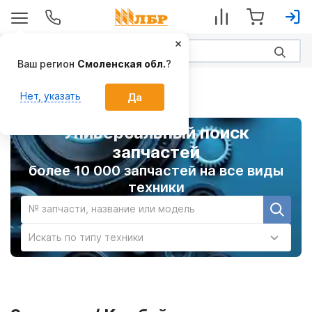
Ваш регион
Смоленская обл.
?
Главная
Нет, указать
Да
Универсальный поиск
запчастей
более 10 000 запчастей на все виды
техники
№ запчасти, название или модель
Искать по типу техники