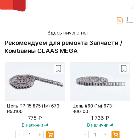
Здесь ничего нет!
Рекомендуем для ремонта Запчасти /
Комбайны CLAAS MEGA
Цепь ПР-15,875 (1м) 673-
Цепь #60 (1м) 673-
R50100
R60100
775 ₽
1 736 ₽
В наличии
В наличии
+
+
-
-