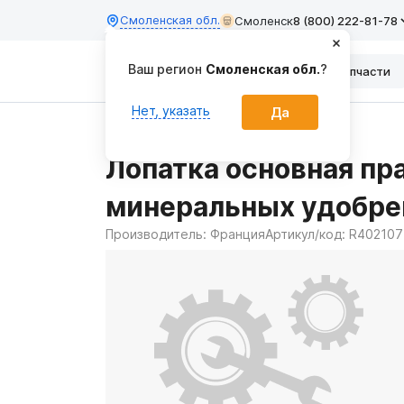
Смоленская обл.
Смоленск
8 (800) 222-81-78
Каталог
Запчасти
Главная
Запчасти
Лопатка основная пр
минеральных удобре
Производитель:
Франция
Артикул/код:
R402107