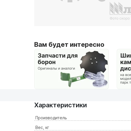
Вам будет интересно
Характеристики
Производитель
Вес, кг