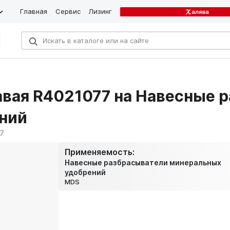
Главная
Сервис
Лизинг
авая R4021077 на Навесные 
ний
7
Применяемость:
Навесные разбрасыватели минеральных
удобрений
MDS