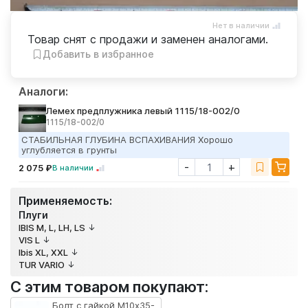
Нет в наличии
Товар снят с продажи и заменен аналогами.
Добавить в избранное
Аналоги:
Лемех предплужника левый 1115/18-002/0
1115/18-002/0
СТАБИЛЬНАЯ ГЛУБИНА ВСПАХИВАНИЯ Хорошо
углубляется в грунты
-
+
2 075 ₽
В наличии
Применяемость:
Плуги
IBIS M, L, LH, LS
VIS L
Ibis XL, XXL
TUR VARIO
С этим товаром покупают:
Болт с гайкой M10х35-