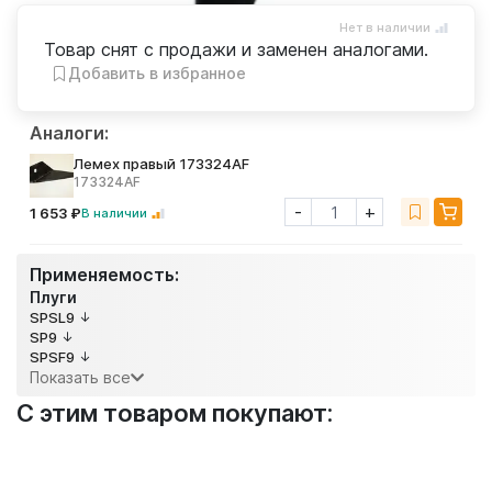
Нет в наличии
Товар снят с продажи и заменен аналогами.
Добавить в избранное
Аналоги:
Лемех правый 173324AF
173324AF
-
+
1 653 ₽
В наличии
Применяемость:
Плуги
SPSL9
SP9
SPSF9
Показать все
С этим товаром покупают: