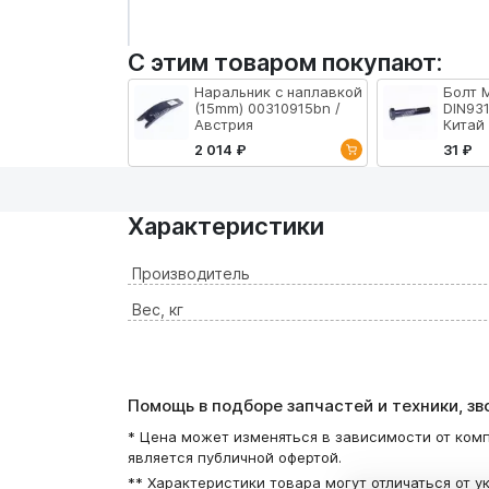
С этим товаром покупают:
Наральник с наплавкой
Болт 
(15mm) 00310915bn /
DIN931
Австрия
Китай
2 014 ₽
31 ₽
Характеристики
Производитель
Вес, кг
Помощь в подборе запчастей и техники, з
* Цена может изменяться в зависимости от комп
является публичной офертой.
** Характеристики товара могут отличаться от у