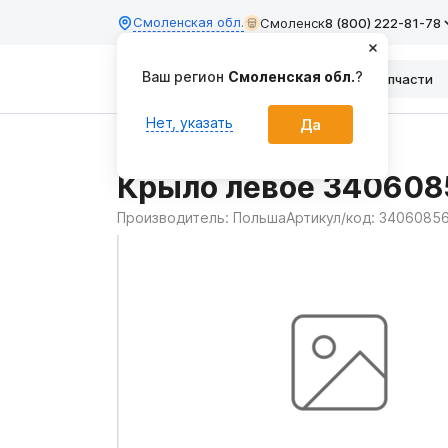
Смоленская обл.
Смоленск
8 (800) 222-81-78
Ваш регион
Смоленская обл.
?
Каталог
Запчасти
Нет, указать
Да
Главная
Запчасти
Крыло левое 340608
Производитель:
Польша
Артикул/код:
34060856