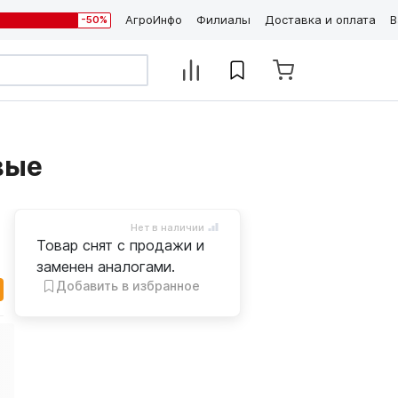
АгроИнфо
Филиалы
Доставка и оплата
В
-50%
вые
Нет в наличии
Товар снят с продажи и
заменен аналогами.
Добавить в избранное