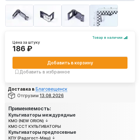
Товар в наличии
Цена за штуку
186 ₽
Добавить в корзину
Добавить в избранное
Доставка в
Благовещенск
Отгрузим
13.08.2026
Применяемость:
Культиваторы междурядные
КМО (NEW ORION)
КМО ССТ КУЛЬТИВАТОРЫ
Культиваторы предпосевные
КПУ (Радогост-Маш)