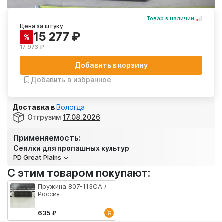
Товар в наличии
Цена за штуку
15 277 ₽
%
17 973 ₽
Добавить в корзину
Добавить в избранное
Доставка в
Вологда
Отгрузим
17.08.2026
Применяемость:
Сеялки для пропашных культур
PD Great Plains
С этим товаром покупают:
Пружина 807-113CА /
Россия
635 ₽