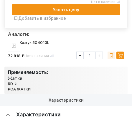
Нет в наличии
Узнать цену
Добавить в избранное
Аналоги:
Кожух 504013L
-
+
72 918 ₽
Нет в наличии
Применяемость:
Жатки
RD
PCA ЖАТКИ
Характеристики
Характеристики