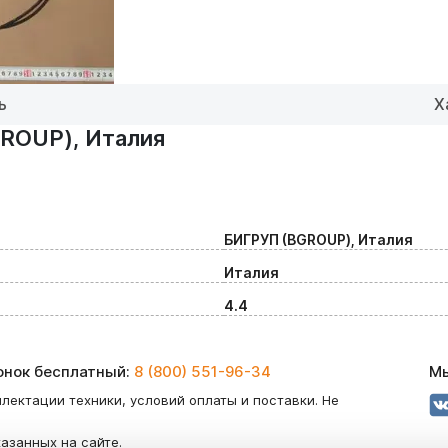
ь
Х
ROUP), Италия
БИГРУП (BGROUP), Италия
Италия
4.4
вонок бесплатный:
8 (800) 551-96-34
Мы
лектации техники, условий оплаты и поставки. Не
казанных на сайте.