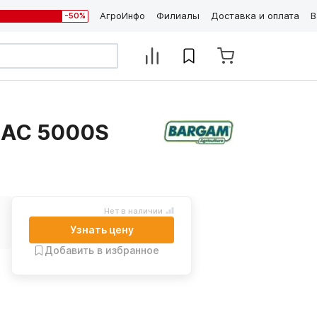
АгроИнфо
Филиалы
Доставка и оплата
В
-50%
MAC 5000S
Нет в наличии
Узнать цену
Добавить в избранное