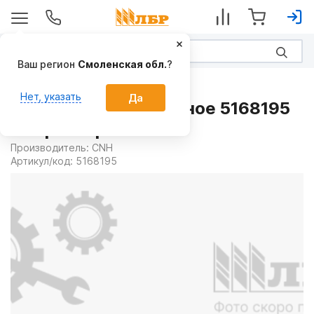
Ваш регион
Смоленская обл.
?
Запчасти
Нет, указать
Да
Кольцо уплотнительное 5168195
на Тракторы CASE
Производитель:
CNH
Артикул/код:
5168195