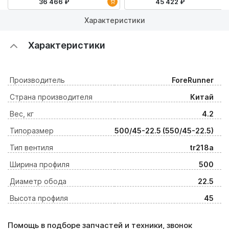
36 466 ₽
45 422 ₽
Характеристики
Характеристики
Производитель
ForeRunner
Страна производителя
Китай
Вес, кг
4.2
Типоразмер
500/45-22.5 (550/45-22.5)
Тип вентиля
tr218a
Ширина профиля
500
Диаметр обода
22.5
Высота профиля
45
Помощь в подборе запчастей и техники, звонок