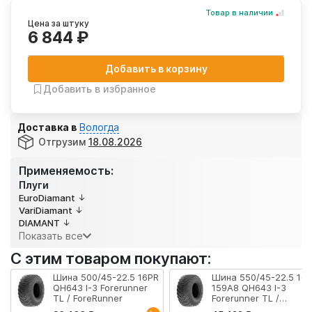
Товар в наличии
Цена за штуку
6 844 ₽
Добавить в корзину
Добавить в избранное
Доставка в
Вологда
Отгрузим
18.08.2026
Применяемость:
Плуги
EuroDiamant
VariDiamant
DIAMANT
Показать все
С этим товаром покупают:
Шина 500/45-22.5 16PR
Шина 550/45-22.5 16
QH643 I-3 Forerunner
159A8 QH643 I-3
TL / ForeRunner
Forerunner TL /
ForeRunner