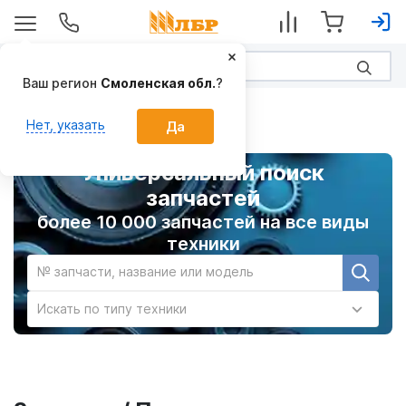
Ваш регион
Смоленская обл.
?
Главная
Нет, указать
Да
Универсальный поиск
запчастей
более 10 000 запчастей на все виды
техники
№ запчасти, название или модель
Искать по типу техники