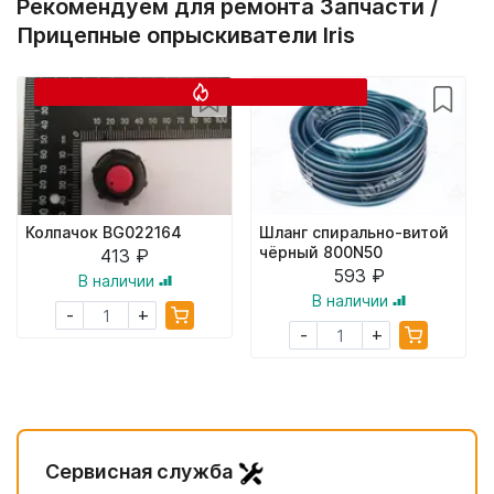
Рекомендуем для ремонта Запчасти /
Прицепные опрыскиватели Iris
Колпачок BG022164
Шланг спирально-витой
чёрный 800N50
413 ₽
593 ₽
В наличии
В наличии
+
-
+
-
Сервисная служба