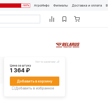
АгроИнфо
Филиалы
Доставка и оплата
В
-50%
Нет в наличии
Цена за штуку
1 364 ₽
Добавить в корзину
Добавить в избранное