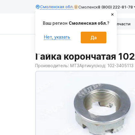
Смоленская обл.
Смоленск
8 (800) 222-81-78
Ваш регион
Смоленская обл.
?
Каталог
Запчасти
Нет, указать
Да
Главная
Запчасти
Гайка корончатая 10
Производитель:
МТЗ
Артикул/код:
102-3405113