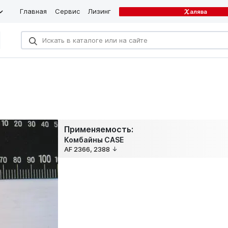
Главная
Сервис
Лизинг
Применяемость:
Комбайны CASE
AF 2366, 2388