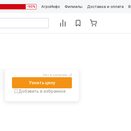
АгроИнфо
Филиалы
Доставка и оплата
В
-50%
Нет в наличии
Узнать цену
Добавить в избранное