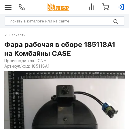
Запчасти
Фара рабочая в сборе 185118A1
на Комбайны CASE
Производитель:
CNH
Артикул/код:
185118A1