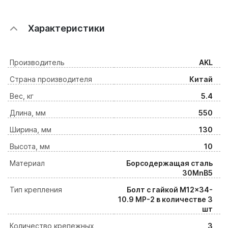
Характеристики
Производитель
AKL
Страна производителя
Китай
Вес, кг
5.4
Длина, мм
550
Ширина, мм
130
Высота, мм
10
Материал
Борсодержащая сталь
30MnB5
Тип крепления
Болт с гайкой M12x34-
10.9 MP-2 в количестве 3
шт
Количество крепежных
3