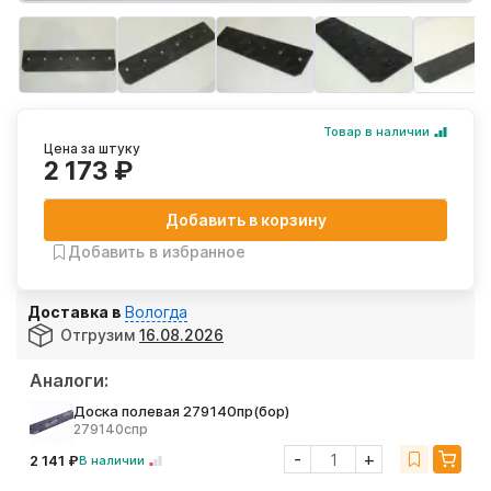
Товар в наличии
Цена за штуку
2 173 ₽
Добавить в корзину
Добавить в избранное
Доставка в
Вологда
Отгрузим
16.08.2026
Аналоги:
Доска полевая 279140пр(бор)
279140спр
-
+
2 141 ₽
В наличии