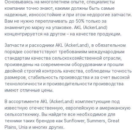
Основываясь на многолетнем опыте, специалисты
компании точно знают, какими должны быть самые
надежные, износостойкие и при этом недорогие запчасти.
Вам не нужно переплачивать до 50% только за
знаменитую марку на упаковке. AKL (AckerLand)
концентрируется на другом – на качестве продукции.
Запчасти и расходники AKL (AckerLand), в обязательном
порядке соответствуют требованиям международным
стандартам качества сельскохозяйственной отрасли,
произведены на современном оборудовании и прошли
двойной строгий контроль качества, соблюдены точность
размеров, стабильность производства и за счет высокой
технологичности и производительности производства
имеют отличные цены.
В ассортименте AKL (AckerLand) комплектующие под
известную отечественную, европейскую и американскую
сельхозтехнику. Вы найдете все необходимое для
техники таких брендов как Sunflower, Summers, Great
Plains, Unia и многих других.