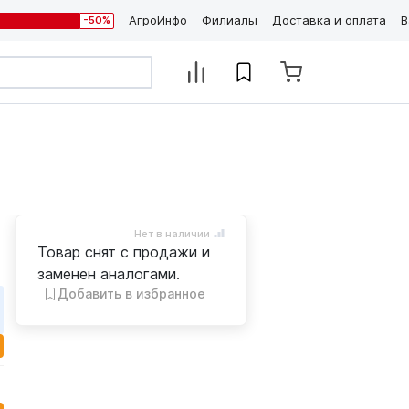
АгроИнфо
Филиалы
Доставка и оплата
В
-50%
Нет в наличии
Товар снят с продажи и
заменен аналогами.
Добавить в избранное