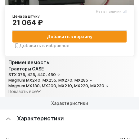
Нет в наличии
Цена за штуку
21 064 ₽
Добавить в корзину
Добавить в избранное
Применяемость:
Тракторы CASE
STX 375, 425, 440, 450
Magnum MX240, MX255, MX270, MX285
Magnum MX180, MX200, MX210, MX220, MX230
Показать все
Характеристики
Характеристики