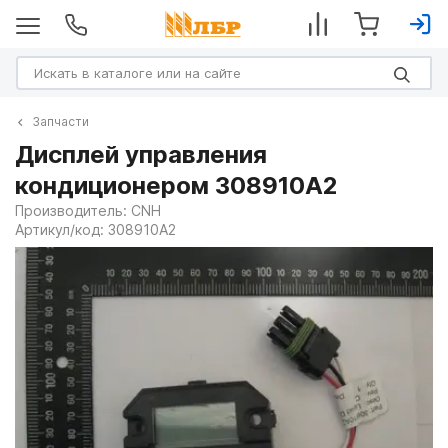
Запчасти
Дисплей управления
кондиционером 308910A2
Производитель:
CNH
Артикул/код:
308910A2