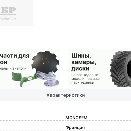
Характеристики
MONOSEM
Франция