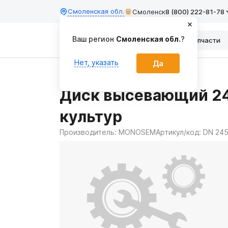
Смоленская обл.
Смоленск
8 (800) 222-81-78
Ваш регион
Смоленская обл.
?
Каталог
Запчасти
Нет, указать
Да
Главная
Запчасти
Диск высевающий 24
культур
Производитель:
MONOSEM
Артикул/код:
DN 245