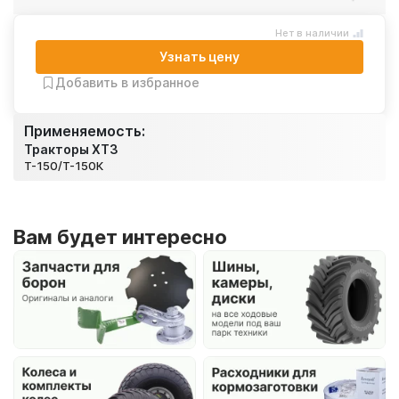
Нет в наличии
Узнать цену
Добавить в избранное
Применяемость:
Тракторы ХТЗ
Т-150/Т-150К
Вам будет интересно