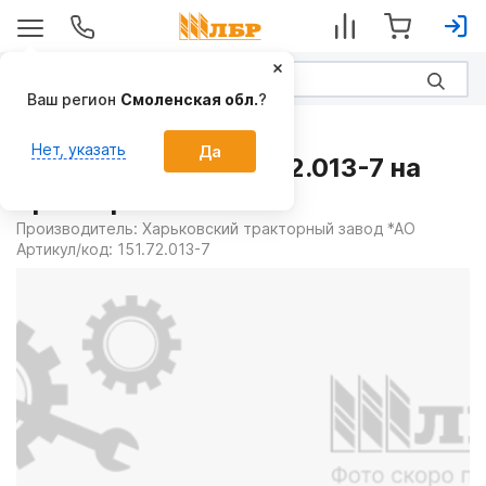
Ваш регион
Смоленская обл.
?
Запчасти
Нет, указать
Да
Дифференциал 151.72.013-7 на
Тракторы ХТЗ
Производитель:
Харьковский тракторный завод *АО
Артикул/код:
151.72.013-7